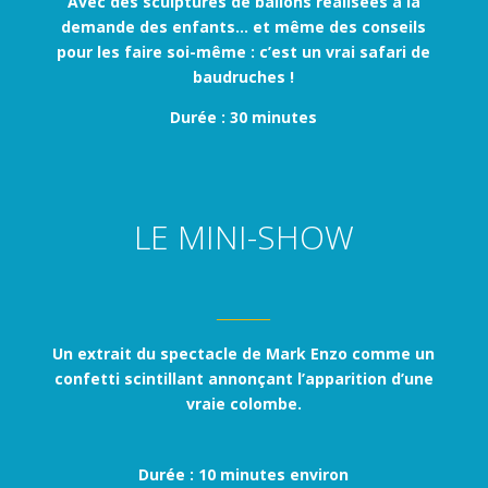
Avec des sculptures de ballons réalisées à la
demande des enfants… et même des conseils
pour les faire soi-même : c’est un vrai safari de
baudruches !
Durée : 30 minutes
LE MINI-SHOW
_______
Un extrait du spectacle de Mark Enzo comme un
confetti scintillant annonçant l’apparition d’une
vraie colombe.
Durée : 10 minutes environ