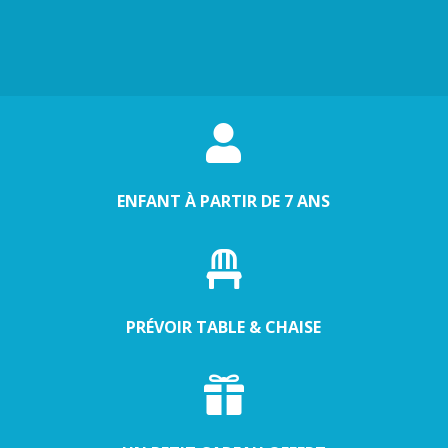

ENFANT À PARTIR DE 7 ANS

PRÉVOIR TABLE & CHAISE
