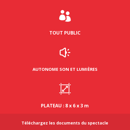

TOUT PUBLIC
AUTONOME SON ET LUMIÈRES
PLATEAU : 8 x 6 x 3 m
Téléchargez les documents du spectacle