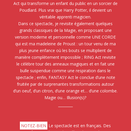
Act qui transforme un enfant du public en un sorcier de
Poudlard. Plus vrai que Harry Potter, il devient un
véritable apprenti magicien.
Dans ce spectacle, je revisite également quelques
grands classiques de la Magie, en proposant une
version moderne et personnelle comme UNE CORDE
qui est ma madeleine de Proust : un tour venu de ma
plus jeune enfance où les bouts se multiplient de
manière complètement impossible ; RING Act revisite
le célèbre tour des anneaux magiques et en fait une
bulle suspendue comme une respiration dans le
spectacle ; enfin, FANTASY Act le conclue d’une note
fruitée par de surprenantes transformations autour
d’un oeuf, d’un citron, d’une orange et… d’une colombe.
Magie ou… Illusion(s)?
NOTEZ-BIEN
Le spectacle est en français. Des