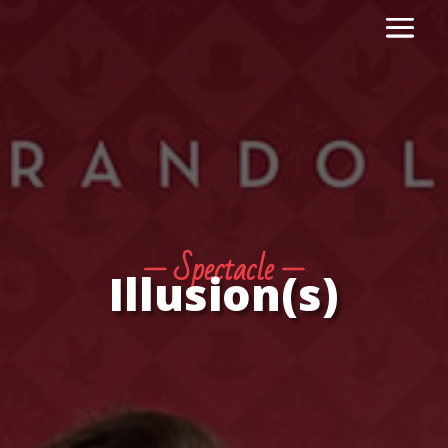
— Spectacle —
Illusion(s)